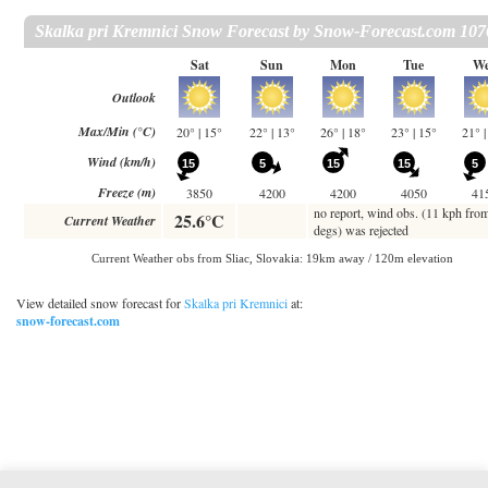
View detailed snow forecast for
Skalka pri Kremnici
at:
snow-forecast.com