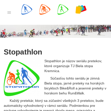
Skip
to
PRETEKY
content
REGISTRÁCIA
ŠTARTOVÁ LISTINA
Stopathlon
VÝSLEDKY
Stopathlon je názov seriálu pretekov,
ktoré organizuje TJ Biela stopa
Kremnica.
Súčasťou tohto seriálu je zimná
Biela stopa, jarné preteky na horských
INFORMÁCIE
bicykloch Bike&Roll a jesenné preteky v
horskom behu Run&Walk.
TRATE
Každý pretekár, ktorý sa zúčastní všetkých 3 pretekov, bude
automaticky vyhodnotený v rámci seriálu. Podmienkou pre
správne vyhodnotenie je presná zhoda mena, priezviska a