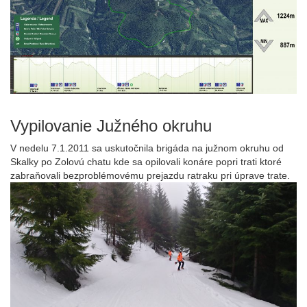
Vypilovanie Južného okruhu
V nedelu 7.1.2011 sa uskutočnila brigáda na južnom okruhu od
Skalky po Zolovú chatu kde sa opilovali konáre popri trati ktoré
zabraňovali bezproblémovému prejazdu ratraku pri úprave trate.