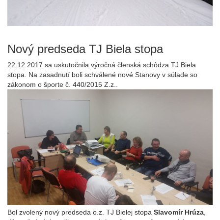
Nový predseda TJ Biela stopa
22.12.2017 sa uskutočnila výročná členská schôdza TJ Biela
stopa. Na zasadnutí boli schválené nové Stanovy v súlade so
zákonom o športe č. 440/2015 Z.z..
Bol zvolený nový predseda o.z. TJ Bielej stopa
Slavomír Hrúza
,