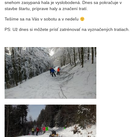
snehom zasypaná hala je vyslobodená. Dnes sa pokračuje v
stavbe štartu, príprave haly a značení tratí.
Tešíme sa na Vás v sobotu a v nedeľu
PS: Už dnes si môžete prísť zatrénovať na vyznačených tratiach.