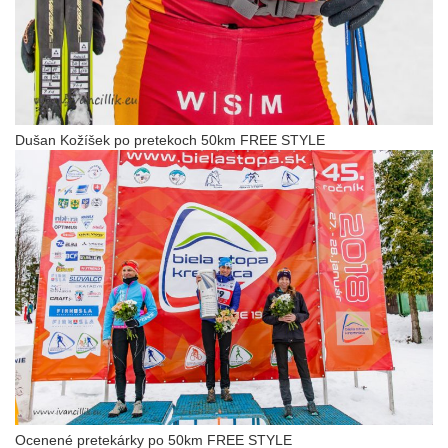
Dušan Kožíšek po pretekoch 50km FREE STYLE
Ocenené pretekárky po 50km FREE STYLE