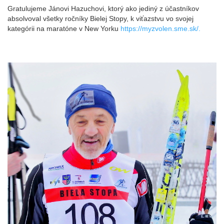
Gratulujeme Jánovi Hazuchovi, ktorý ako jediný z účastníkov
absolvoval všetky ročníky Bielej Stopy, k viťazstvu vo svojej
kategórii na maratóne v New Yorku
https://myzvolen.sme.sk/.