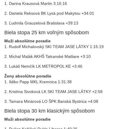
1. Darina Krausová Martin 3:16:16
2. Daniela Reksová BK Lysá pod Makytou +34:01
3. Ľudmila Grauzelová Bratislava +39:13
Biela stopa 25 km voľným spôsobom
Muži absolútne poradie
1. Rudolf Michalovský SKI TEAM JASE LÁTKY 1:15:19
2. Michal Malák AKHŠ Tatranské Matliare +3:10
3. Lukáš Nemčík LK METROPOL KE +3:46
Ženy absolútne poradie
1. Ildiko Papp MKL Kremnica 1:31:38
2. Kristína Sivoková LK SKI TEAM JASE LÁTKY +2:58
3. Tamara Minárová LO ŠPK Banská Bystrica +4:08
Biela stopa 30 km klasickým spôsobom
Muži absolútne poradie