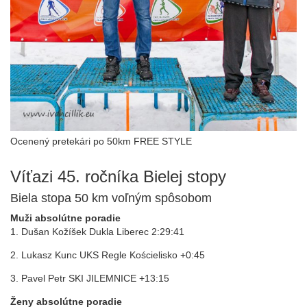
Ocenený pretekári po 50km FREE STYLE
Víťazi 45. ročníka Bielej stopy
Biela stopa 50 km voľným spôsobom
Muži absolútne poradie
1. Dušan Kožíšek Dukla Liberec 2:29:41
2. Lukasz Kunc UKS Regle Kościelisko +0:45
3. Pavel Petr SKI JILEMNICE +13:15
Ženy absolútne poradie