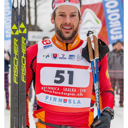
GALÉRIA
PARTNERI
KONTAKT