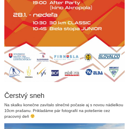
Čerstvý sneh
Na skalku konečne zavítalo slnečné počasie aj s novou nádielkou
10cm prašanu. Prikladáme pár fotografií na potešenie cez
pracovný deň