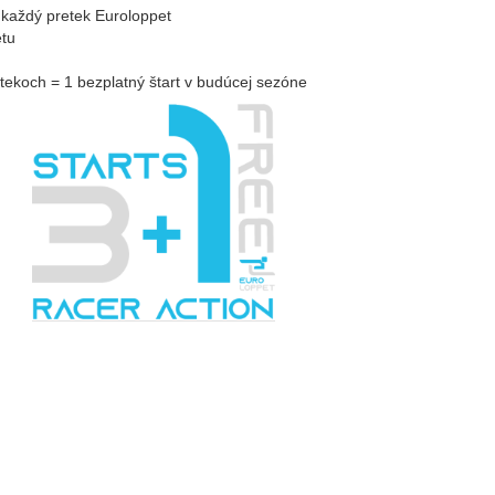
a každý pretek Euroloppet
etu
etekoch = 1 bezplatný štart v budúcej sezóne