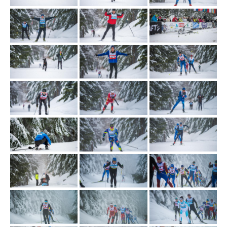
GALÉRIA
PARTNERI
KONTAKT