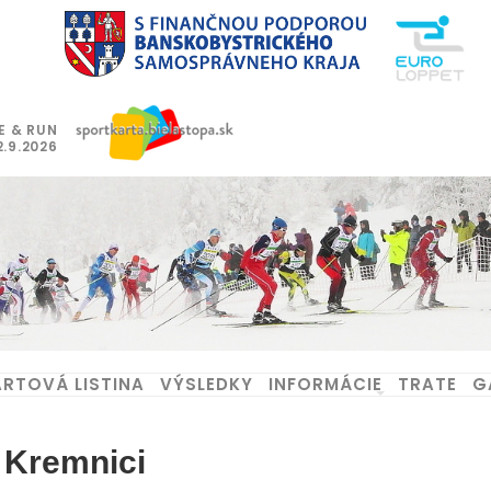
E & RUN
2.9.2026
RTOVÁ LISTINA
VÝSLEDKY
INFORMÁCIE
TRATE
G
 Kremnici