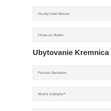
Horský hotel Minciar
Chata na Skalke
Ubytovanie Kremnica
Penzion Barbakan
Modrá chalúpka**