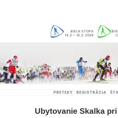
Skip
to
content
BIELA STOPA
BIK
14.2 – 15.2. 2026
1
PRETEKY
REGISTRÁCIA
ŠTA
Ubytovanie Skalka pri