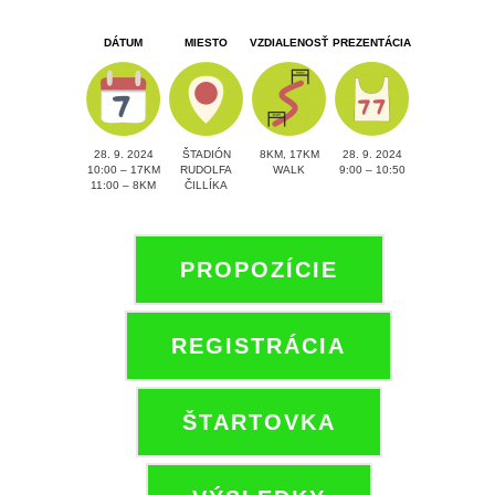
DÁTUM
MIESTO
VZDIALENOSŤ
PREZENTÁCIA
28. 9. 2024
ŠTADIÓN
8KM, 17KM
28. 9. 2024
10:00 – 17KM
RUDOLFA
WALK
9:00 – 10:50
11:00 – 8KM
ČILLÍKA
PROPOZÍCIE
REGISTRÁCIA
ŠTARTOVKA